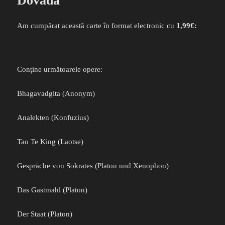
Dovada
Am cumpărat această carte în format electronic cu
1,99€:
Conține următoarele opere:
Bhagavadgita (Anonym)
Analekten (Konfuzius)
Tao Te King (Laotse)
Gespräche von Sokrates (Platon und Xenophon)
Das Gastmahl (Platon)
Der Staat (Platon)