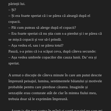
părinții lui.
– Și?
– Și era foarte speriat că i se părea că aleargă după el
copacii.
– Păi cum puteau să alerge după el copacii?
– Era foarte speriat că nu știa cum s-a pierdut și i se părea că
se mișcă copacii și vor să-l prindă.
– Așa vedea el, sau i se părea totul?
Pauză, s-a prins că i-a scăpat ceva, după câteva secunde:
– Așa vedea umbrele copacilor din cauza lunii. Da’ era și
speriat.
A urmat o discuție de câteva minute în care am putut descrie
împreună peisajul, lumina, sentimentele băiatului și motivele
probabile pentru care pierduse cărarea. Imaginile și
senzațiile erau conturate atât de clar în mintea fiului meu,
trebuia doar să le exprimăm împreună.
– Acum ia din nou cartea în mână și caută pasajul pe care mi