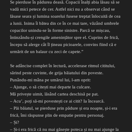
Se pierduse în pădurea deasă. Copacii înalți abia lăsau să se
vadă mici petece de cer. Astfel nici nu a observat când se
lăsase seara și lumina soarelui fusese treptat înlocuită de cea
a lunii. Inima îi bătea din ce în ce mai tare, văzând umbrele
copacilor unindu-se în forme sinistre. Parcă se mișcau,
întinzându-și crengile amenințător spre el. Cuprins de frică,
începu să alerge cât îl țineau picioarele, convins fiind că e
urmărit de un balaur cu zeci de capete.”
Se adâncise complet în lectură, accelerase ritmul cititului,
sărind peste cuvinte, de grija băiatului din poveste.
Punându-mi mâna pe umărul lui, l-am oprit:
– Ajunge, o să citești mai departe la culcare.
Mă privește uimit, lăsând cartea deschisă pe pat.
– Acu’, poți să-mi povestești ce ai citit? Ia încearcă.
– Păi băiatul, se pierduse prin pădure și era noapte, și-i era
frică, îmi răspunse plin de empatie pentru personaj.
– Și?
– Și-i era frică că nu mai găsește poteca și nu mai ajunge la