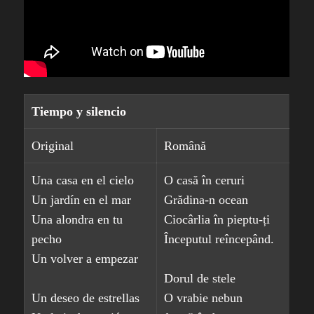
Tiempo y silencio
Original
Română
Una casa en el cielo
O casă în ceruri
Un jardín en el mar
Grădina-n ocean
Una alondra en tu
Ciocârlia în pieptu-ți
pecho
Începutul reîncepând.
Un volver a empezar
Dorul de stele
Un deseo de estrellas
O vrabie nebun