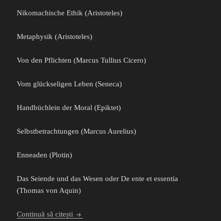
Nikomachische Ethik (Aristoteles)
Metaphysik (Aristoteles)
Von den Pflichten (Marcus Tullius Cicero)
Vom glückseligen Leben (Seneca)
Handbüchlein der Moral (Epiktet)
Selbstbetrachtungen (Marcus Aurelius)
Enneaden (Plotin)
Das Seiende und das Wesen oder De ente et essentia
(Thomas von Aquin)
Dovada
Continuă să citești