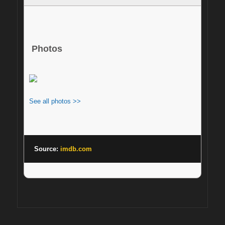
Photos
See all photos >>
Source: 
imdb.com