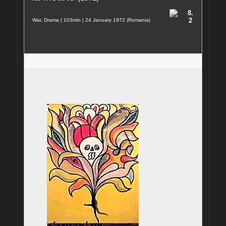
8.
2
War, Drama | 103min | 24 January 1972 (Romania)