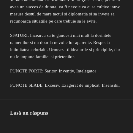
avea un succes de durata, va fi nevoie ca ei sa cultive intr-o
masura destul de mare tactul si diplomatia si sa invete sa
recunoasca situatiile pe care trebuie sa le evite.
SFATURI: Incearca sa te gandesti mai mult la dorintele
oamenilor si nu doar la nevoile lor aparente. Respecta
intimitatea celorlalti. Urmeaza-ti idealurile si principiile, dar
nu le impune familiei si prietenilor.
PUNCTE FORTE: Saritor, Inventiv, Intelegator
PUNCTE SLABE: Excesiv, Exagerat de implicat, Insensibil
Lasă un răspuns