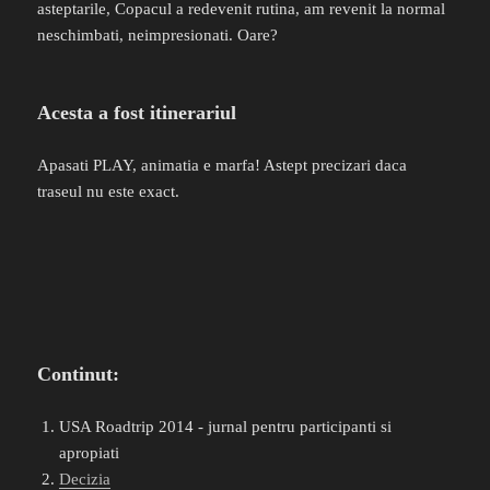
asteptarile, Copacul a redevenit rutina, am revenit la normal
neschimbati, neimpresionati. Oare?
Acesta a fost itinerariul
Apasati PLAY, animatia e marfa! Astept precizari daca
traseul nu este exact.
Continut:
USA Roadtrip 2014 - jurnal pentru participanti si
apropiati
Decizia