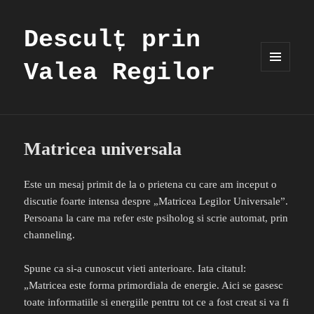
Desculț prin
Valea Regilor
MENIU
ȘI
WIDGET-
URI
Matricea universala
Este un mesaj primit de la o prietena cu care am inceput o
discutie foarte intensa despre „Matricea Legilor Universale”.
Persoana la care ma refer este psiholog si scrie automat, prin
channeling.
Spune ca si-a cunoscut vieti anterioare. Iata citatul:
„Matricea este forma primordiala de energie. Aici se gasesc
toate informatiile si energiile pentru tot ce a fost creat si va fi