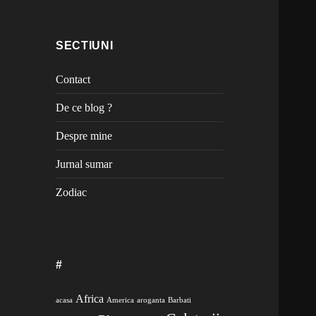
SECTIUNI
Contact
De ce blog ?
Despre mine
Jurnal sumar
Zodiac
#
Africa
acasa
America
aroganta
Barbati