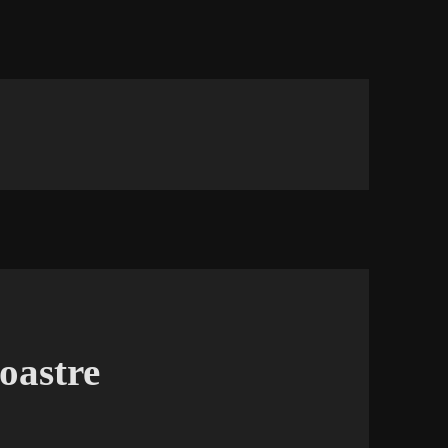
oastre