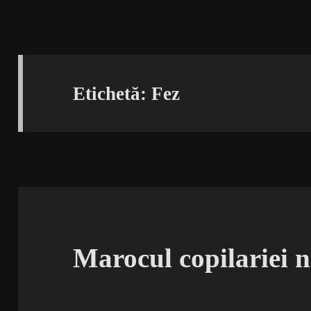
Etichetă:
Fez
Marocul copilariei n