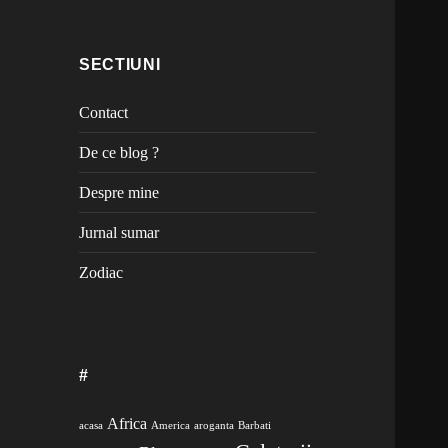
SECTIUNI
Contact
De ce blog ?
Despre mine
Jurnal sumar
Zodiac
#
Africa
acasa
America
aroganta
Barbati