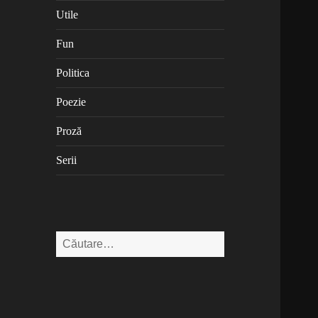
Utile
Fun
Politica
Poezie
Proză
Serii
Caută
după: