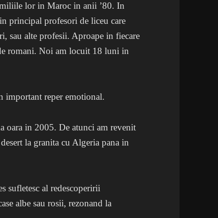
iliile lor in Maroc in anii ’80. In
n principal profesori de liceu care
i, sau alte profesii. Aproape in fiecare
e romani. Noi am locuit 18 luni in
n important reper emotional.
a oara in 2005. De atunci am revenit
desert la granita cu Algeria pana in
s sufletesc al redescoperirii
ase albe sau rosii, rezonand la