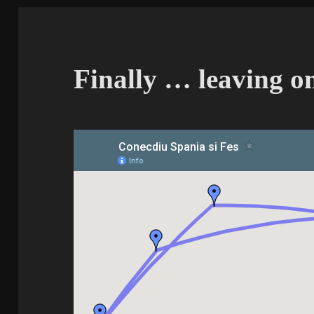
Finally … leaving 