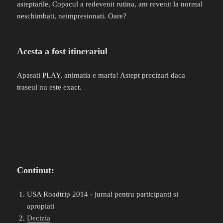
asteptarile, Copacul a redevenit rutina, am revenit la normal
neschimbati, neimpresionati. Oare?
Acesta a fost itinerariul
Apasati PLAY, animatia e marfa! Astept precizari daca
traseul nu este exact.
Continut:
USA Roadtrip 2014 - jurnal pentru participanti si
apropiati
Decizia