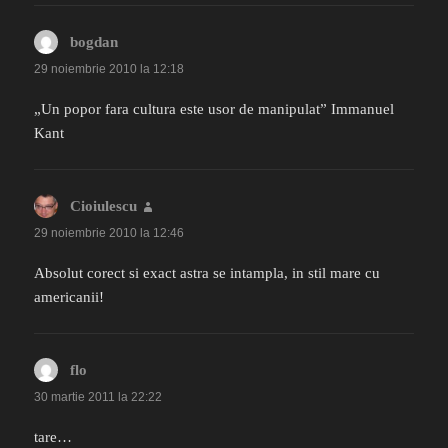
bogdan
spune:
29 noiembrie 2010 la 12:18
„Un popor fara cultura este usor de manipulat” Immanuel
Kant
Cioiulescu
spune:
29 noiembrie 2010 la 12:46
Absolut corect si exact astra se intampla, in stil mare cu
americanii!
flo
spune:
30 martie 2011 la 22:22
tare…