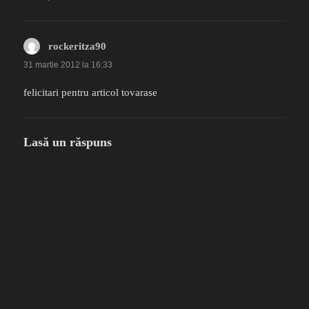
rockeritza90
spune:
31 martie 2012 la 16:33
felicitari pentru articol tovarase
Lasă un răspuns