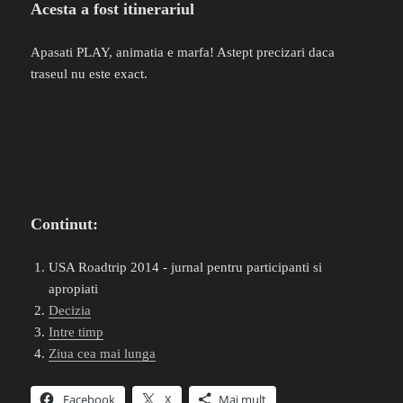
Acesta a fost itinerariul
Apasati PLAY, animatia e marfa! Astept precizari daca
traseul nu este exact.
Continut:
USA Roadtrip 2014 - jurnal pentru participanti si
apropiati
Decizia
Intre timp
Ziua cea mai lunga
Facebook
X
Mai mult