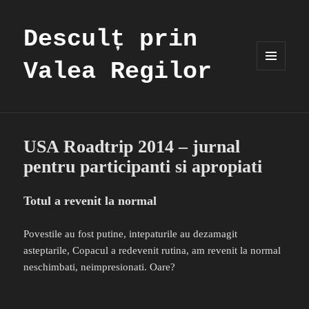
Desculț prin
Valea Regilor
MENIU
ȘI
WIDGET-
URI
USA Roadtrip 2014 – jurnal
pentru participanti si apropiati
Totul a revenit la normal
Povestile au fost putine, intepaturile au dezamagit
asteptarile, Copacul a redevenit rutina, am revenit la normal
neschimbati, neimpresionati. Oare?