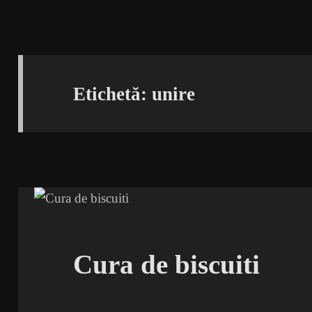
Etichetă:
unire
Cura de biscuiti