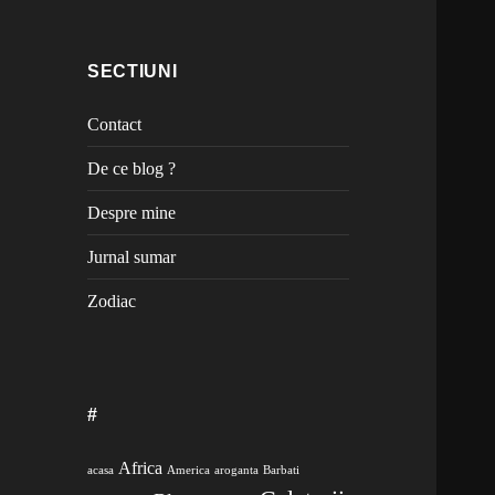
SECTIUNI
Contact
De ce blog ?
Despre mine
Jurnal sumar
Zodiac
#
Africa
acasa
America
aroganta
Barbati