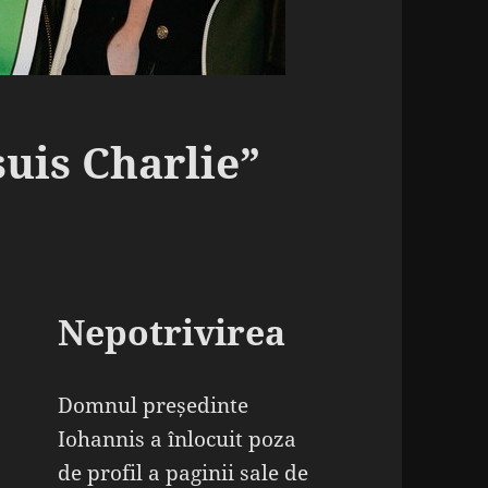
suis Charlie”
Nepotrivirea
Domnul președinte
Iohannis a înlocuit poza
de profil a paginii sale de