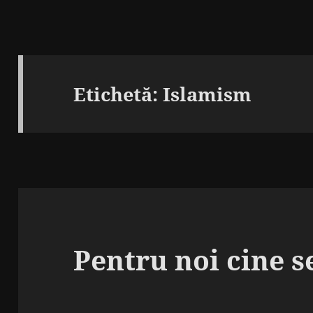
Etichetă:
Islamism
Pentru noi cine s