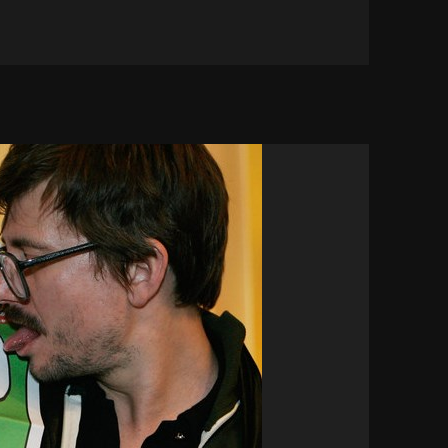
i cine se mai roagă?