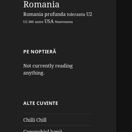
Romania
Romania profunda
U2
toleranta
USA
U2 360
unire
Vourvourou
PE NOPTIERĂ
Not currently reading
anything.
ALTE CUVINTE
Chilli Chill
Genunchiul lumii