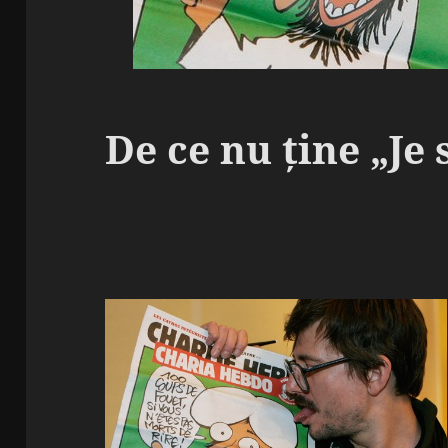
De ce nu ține „Je 