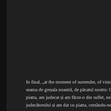
In final, „at the moment of surrender, of visio
seama de greșala noastră, de păcatul nostru:
piatra, am judecat și am făcut-o din suflet, n
judecătorului și am dat cu piatra, crezându-ne