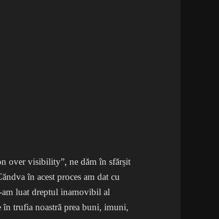
n over visibility”, ne dăm în sfărșit
 Căndva în acest proces am dat cu
e-am luat dreptul inamovibil al
 în trufia noastră prea buni, imuni,