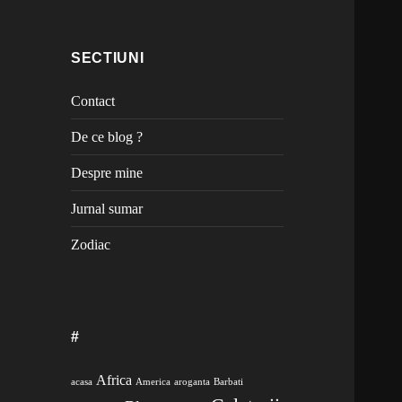
SECTIUNI
Contact
De ce blog ?
Despre mine
Jurnal sumar
Zodiac
#
Africa
acasa
America
aroganta
Barbati