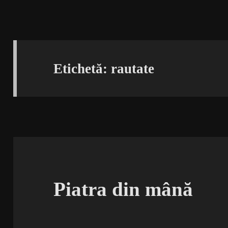
Etichetă:
rautate
Piatra din mână