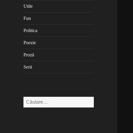
Utile
Fun
Politica
Poezie
Proză
Serii
Caută
după: