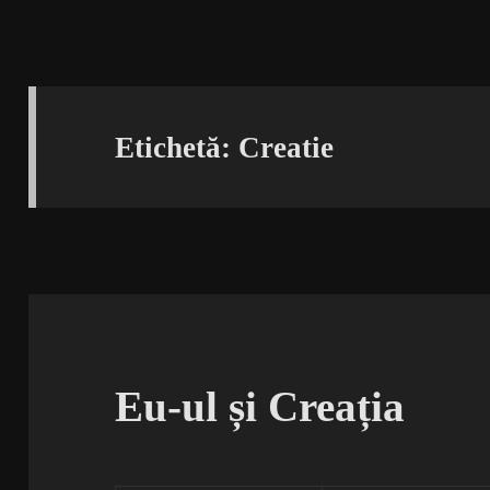
Etichetă:
Creatie
Eu-ul și Creația