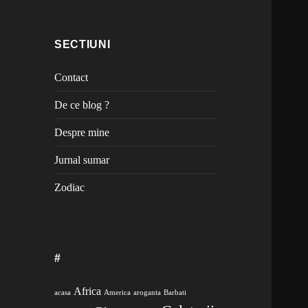
SECTIUNI
Contact
De ce blog ?
Despre mine
Jurnal sumar
Zodiac
#
Africa
acasa
America
aroganta
Barbati