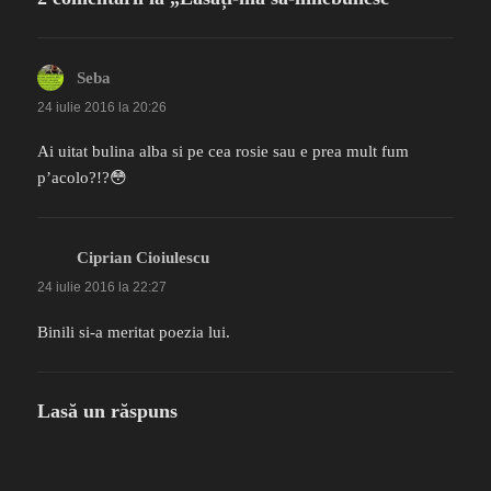
Seba
spune:
24 iulie 2016 la 20:26
Ai uitat bulina alba si pe cea rosie sau e prea mult fum
p’acolo?!?😳
Ciprian Cioiulescu
spune:
24 iulie 2016 la 22:27
Binili si-a meritat poezia lui.
Lasă un răspuns