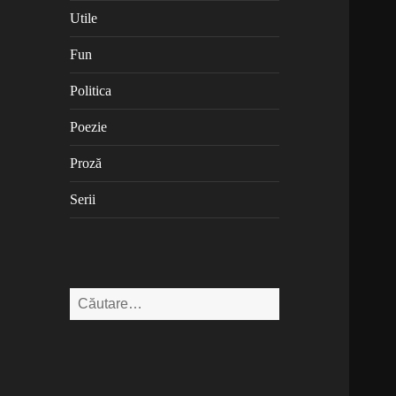
Utile
Fun
Politica
Poezie
Proză
Serii
Caută
după: