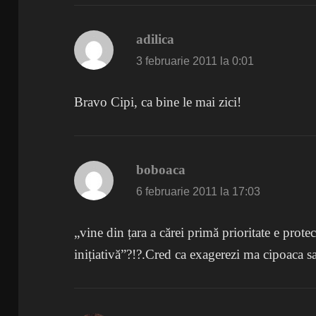
adilica
spune:
3 februarie 2011 la 0:01
Bravo Cipi, ca bine le mai zici!
boboaca
spune:
6 februarie 2011 la 17:03
„vine din țara a cărei primă prioritate e protecț
inițiativă”?!?.Cred ca exagerezi ma cipoaca