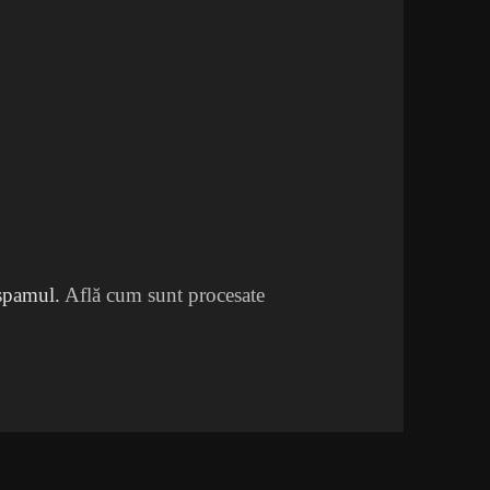
 spamul.
Află cum sunt procesate