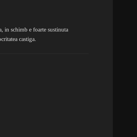
a, in schimb e foarte sustinuta
critatea castiga.