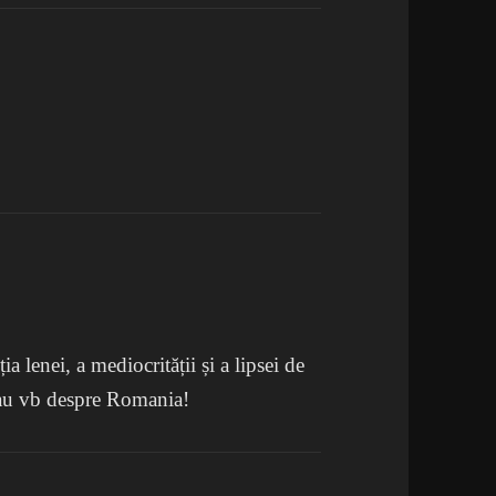
ia lenei, a mediocrității și a lipsei de
 sau vb despre Romania!