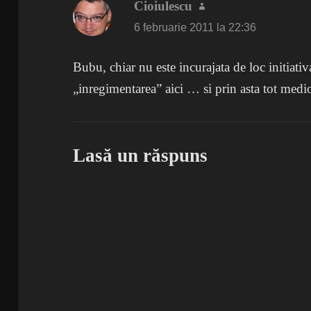
Cioiulescu
spune:
6 februarie 2011 la 22:36
Bubu, chiar nu este incurajata de loc initiativ
„inregimentarea” aici … si prin asta tot medio
Lasă un răspuns