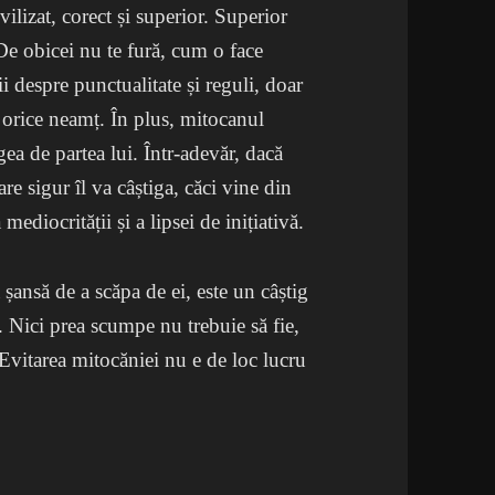
vilizat, corect și superior. Superior
 De obicei nu te fură, cum o face
i despre punctualitate și reguli, doar
a orice neamț. În plus, mitocanul
gea de partea lui. Într-adevăr, dacă
are sigur îl va câștiga, căci vine din
 mediocrității și a lipsei de inițiativă.
 șansă de a scăpa de ei, este un câștig
ri. Nici prea scumpe nu trebuie să fie,
. Evitarea mitocăniei nu e de loc lucru