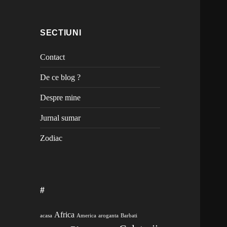
SECTIUNI
Contact
De ce blog ?
Despre mine
Jurnal sumar
Zodiac
#
Africa
acasa
America
aroganta
Barbati