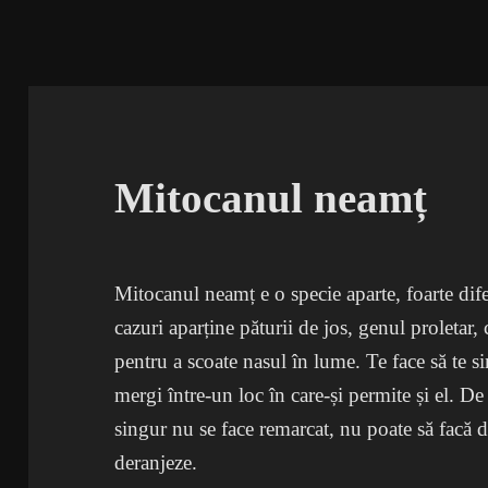
Mitocanul neamț
Mitocanul neamț e o specie aparte, foarte di
cazuri aparține păturii de jos, genul proletar, 
pentru a scoate nasul în lume. Te face să te sim
mergi între-un loc în care-și permite și el. D
singur nu se face remarcat, nu poate să facă de
deranjeze.