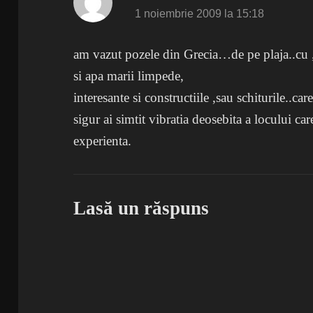
1 noiembrie 2009 la 15:18
am vazut pozele din Grecia…de pe plaja..cu 
si apa marii limpede,
interesante si constructiile ,sau schiturile..ca
sigur ai simtit vibratia deosebita a locului car
experienta.
Lasă un răspuns