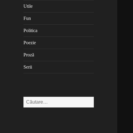
Utile
Fun
Politica
Poezie
Proză
Serii
Caută
după: