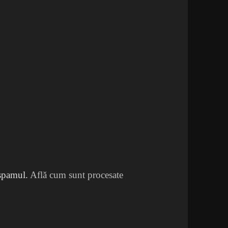
 spamul.
Află cum sunt procesate