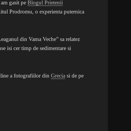
” am gasit pe
Blogul Prietenii
hitul Prodromu, o experienta puternica
Leaganul din Vama Veche” sa relatez
duse isi cer timp de sedimentare si
line a fotografiilor din
Grecia
si de pe