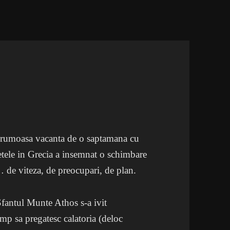
rumoasa vacanta de o saptamana cu
etele in Grecia a insemnat o schimbare
 de viteza, de preocupari, de plan.
Sfantul Munte Athos s-a ivit
imp sa pregatesc calatoria (deloc