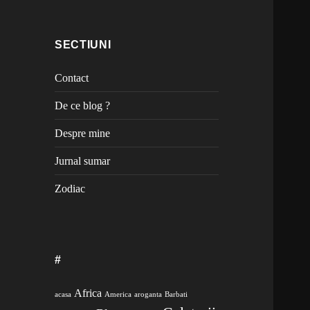
SECTIUNI
Contact
De ce blog ?
Despre mine
Jurnal sumar
Zodiac
#
Africa
acasa
America
aroganta
Barbati