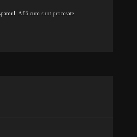
 spamul.
Află cum sunt procesate