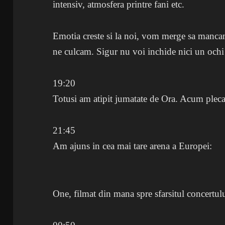
intensiv, atmosfera printre fani etc.
Emotia creste si la noi, vom merge sa manca
ne culcam. Sigur nu voi inchide nici un och
19:20
Totusi am atipit jumatate de Ora. Acum plec
21:45
Am ajuns in cea mai tare arena a Europei:
One, filmat din mana spre sfarsitul concertul