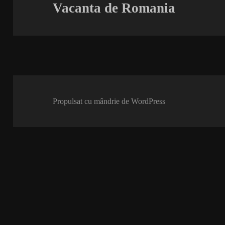
Vacanta de Romania
Articolul
următor:
Propulsat cu mândrie de WordPress