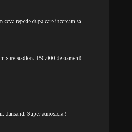
m ceva repede dupa care incercam sa
i …
am spre stadion. 150.000 de oameni!
ui, dansand. Super atmosfera !