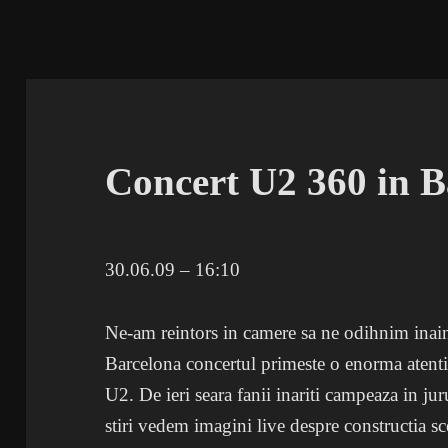
Concert U2 360 in B
30.06.09 – 16:10
Ne-am reintors in camere sa ne odihnim inain
Barcelona concertul primeste o enorma atentie,
U2. De ieri seara fanii inariti campeaza in jur
stiri vedem imagini live despre constructia sc