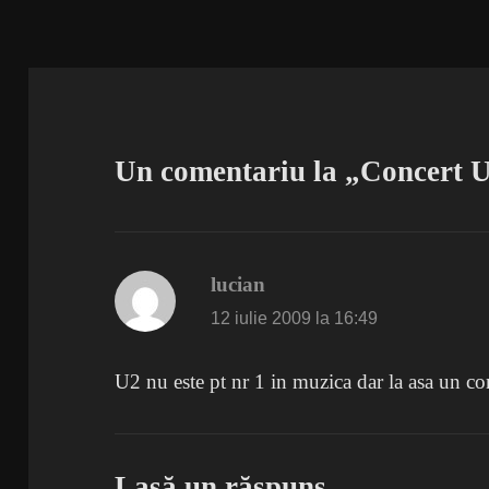
Un comentariu la „Concert U
lucian
spune:
12 iulie 2009 la 16:49
U2 nu este pt nr 1 in muzica dar la asa un con
Lasă un răspuns