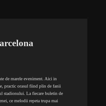
arcelona
te de marele eveniment. Aici in
 practic orasul fiind plin de fanii
ul stadionului. La fiecare buletin de
enei, ce melodii repeta trupa mai