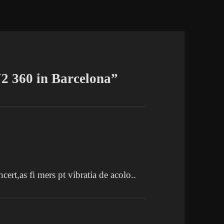
2 360 in Barcelona”
cert,as fi mers pt vibratia de acolo..