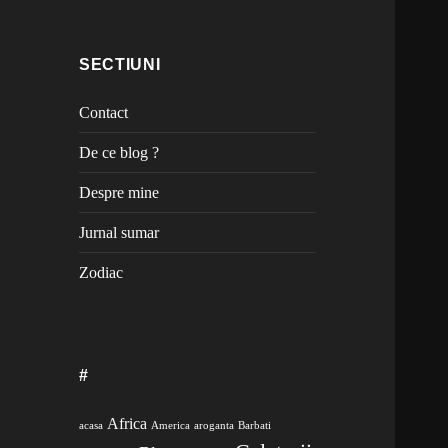
SECTIUNI
Contact
De ce blog ?
Despre mine
Jurnal sumar
Zodiac
#
Africa
acasa
America
aroganta
Barbati