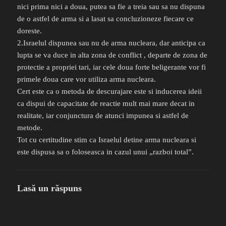
nici prima nici a doua, putea sa fie a treia sau sa nu dispuna
de o astfel de arma si a lasat sa concluzioneze fiecare ce
doreste.
2.Israelul dispunea sau nu de arma nucleara, dar anticipa ca
lupta se va duce in alta zona de conflict , departe de zona de
protectie a propriei tari, iar cele doua forte beligerante vor fi
primele doua care vor utiliza arma nucleara.
Cert este ca o metoda de descurajare este si inducerea ideii
ca dispui de capacitate de reactie mult mai mare decat in
realitate, iar conjunctura de atunci impunea si astfel de
metode.
Tot cu certitudine stim ca Israelul detine arma nucleara si
este dispusa sa o foloseasca in cazul unui „razboi total”.
Lasă un răspuns