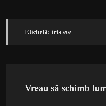
Etichetă:
tristete
Vreau să schimb lu