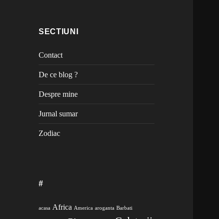
SECTIUNI
Contact
De ce blog ?
Despre mine
Jurnal sumar
Zodiac
#
Africa
acasa
America
aroganta
Barbati