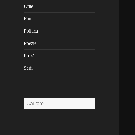
Utile
Fun
Politica
Poezie
Proză
Serii
Caută
după: