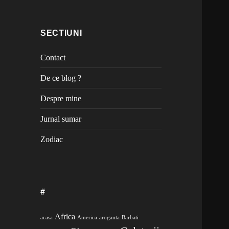
SECTIUNI
Contact
De ce blog ?
Despre mine
Jurnal sumar
Zodiac
#
Africa
acasa
America
aroganta
Barbati