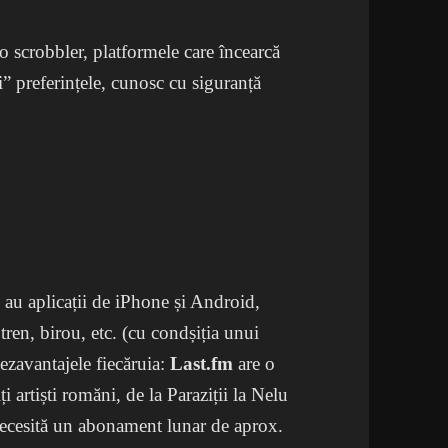
o scrobbler, platformele care încearcă
i” preferințele, cunosc cu siguranță
 au aplicații de iPhone și Android,
 tren, birou, etc. (cu condșiția unui
dezavantajele fiecăruia:
Last.fm
are o
 artiști romăni, de la Paraziții la Nelu
necesită un abonament lunar de aprox.