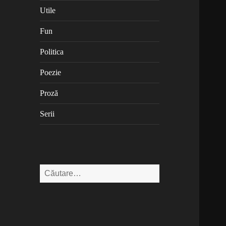
Utile
Fun
Politica
Poezie
Proză
Serii
Caută
după: