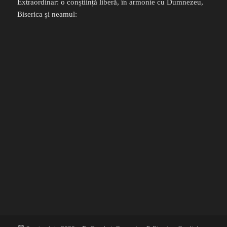
Extraordinar: o conștiință liberă, în armonie cu Dumnezeu,
Biserica și neamul: