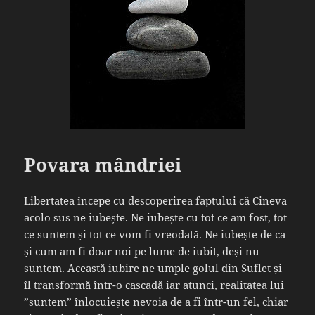
Povara mândriei
Libertatea începe cu descoperirea faptului că Cineva
acolo sus ne iubește. Ne iubește cu tot ce am fost, tot
ce suntem și tot ce vom fi vreodată. Ne iubește de ca
și cum am fi doar noi pe lume de iubit, deși nu
suntem. Această iubire ne umple golul din Suflet și
îl transformă într-o cascadă iar atunci, realitatea lui
”suntem” înlocuiește nevoia de a fi într-un fel, chiar