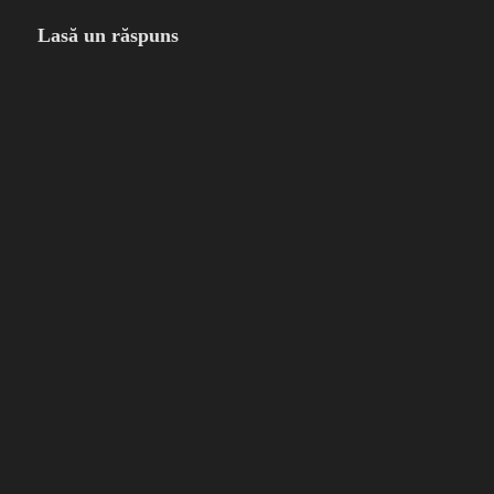
Lasă un răspuns