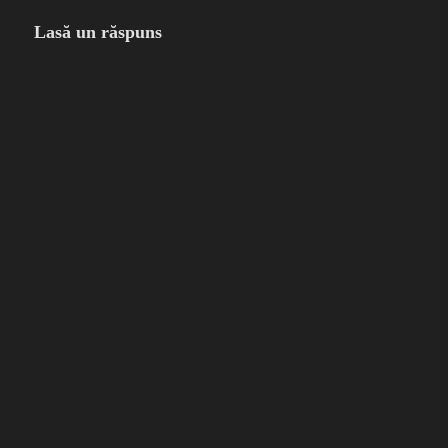
Lasă un răspuns