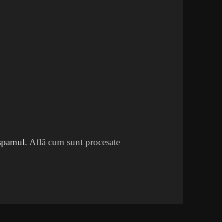
 spamul.
Află cum sunt procesate