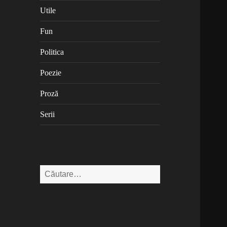
Utile
Fun
Politica
Poezie
Proză
Serii
Caută
după: