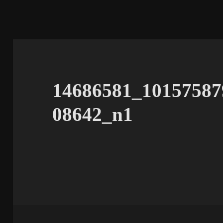
14686581_10157587
08642_n1