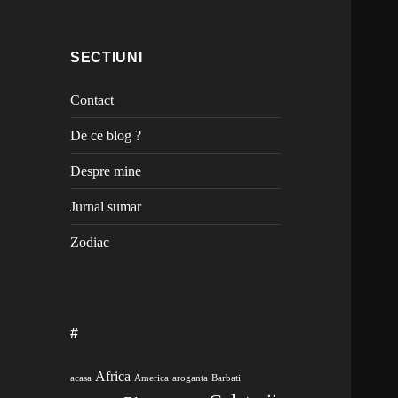
SECTIUNI
Contact
De ce blog ?
Despre mine
Jurnal sumar
Zodiac
#
Africa
acasa
America
aroganta
Barbati