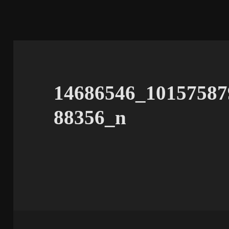
14686546_10157587
88356_n