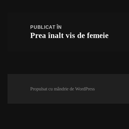
Navigare
în
PUBLICAT ÎN
Prea înalt vis de femeie
articole
Propulsat cu mândrie de WordPress