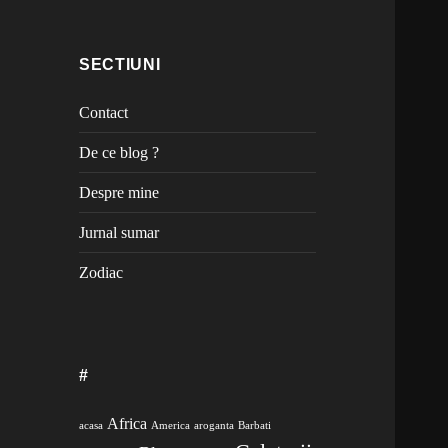
SECTIUNI
Contact
De ce blog ?
Despre mine
Jurnal sumar
Zodiac
#
Africa
acasa
America
aroganta
Barbati