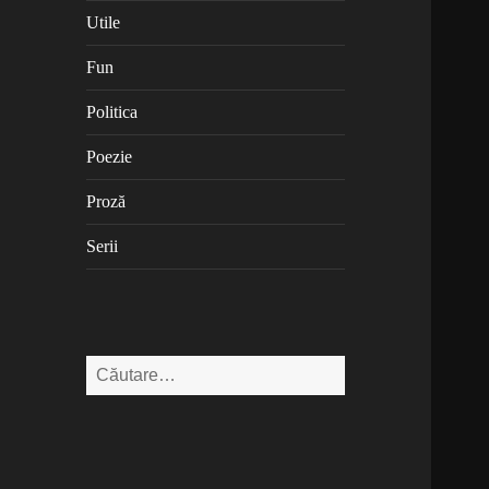
Utile
Fun
Politica
Poezie
Proză
Serii
Caută
după: