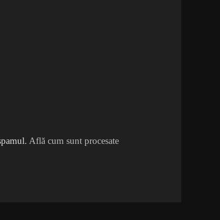
 spamul.
Află cum sunt procesate