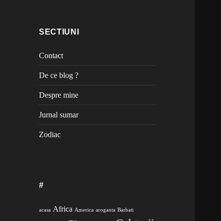
SECTIUNI
Contact
De ce blog ?
Despre mine
Jurnal sumar
Zodiac
#
Africa
acasa
America
aroganta
Barbati