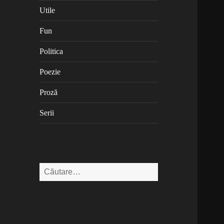
Utile
Fun
Politica
Poezie
Proză
Serii
Caută
după: