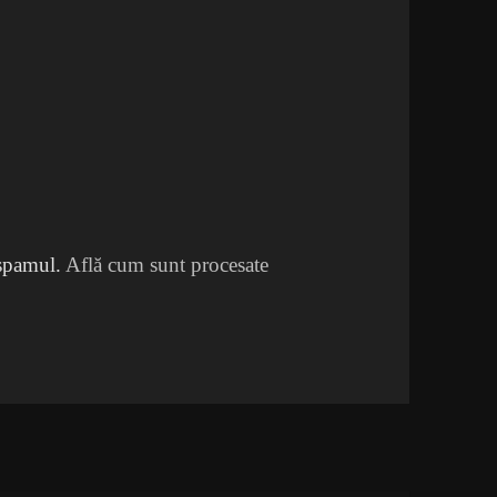
 spamul.
Află cum sunt procesate