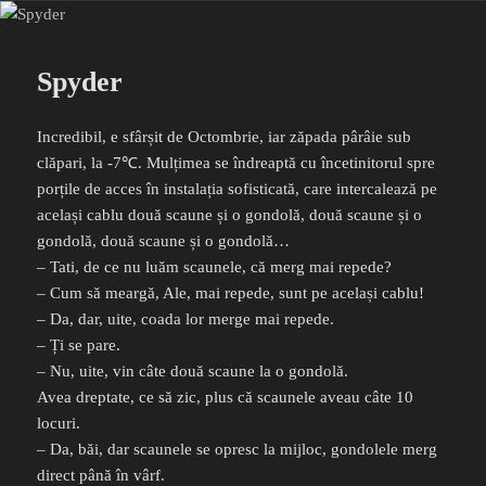
Spyder
Incredibil, e sfârșit de Octombrie, iar zăpada pârâie sub
clăpari, la -7℃. Mulțimea se îndreaptă cu încetinitorul spre
porțile de acces în instalația sofisticată, care intercalează pe
același cablu două scaune și o gondolă, două scaune și o
gondolă, două scaune și o gondolă…
– Tati, de ce nu luăm scaunele, că merg mai repede?
– Cum să meargă, Ale, mai repede, sunt pe același cablu!
– Da, dar, uite, coada lor merge mai repede.
– Ți se pare.
– Nu, uite, vin câte două scaune la o gondolă.
Avea dreptate, ce să zic, plus că scaunele aveau câte 10
locuri.
– Da, băi, dar scaunele se opresc la mijloc, gondolele merg
direct până în vârf.