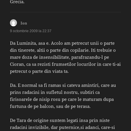
Grecia.
spune:
Ion
9 octombrie 2009 la 22:37
Da Luminita, asa e. Acolo am petrecut unii o parte
din tinerete, altii o parte din copilarie. Iti trebuie o
mare doza de insensibilitate, parafrazandu-l pe
Cioran, ca sa rezisti frumsetilor locurilor in care ti-ai
petrecut o parte din viata ta.
Da. E normal sa fi ramas si cateva amintiri, care au
prins radacini in sufletul nostru, subtiri ca
firisoarele de nisip rosu pe care le maturam dupa
furtuna de pe balcon, sau de pe terasa.
De Tara de origine suntem legati insa prin niste
radacini invizibile, dar puternice,si adanci, care-si