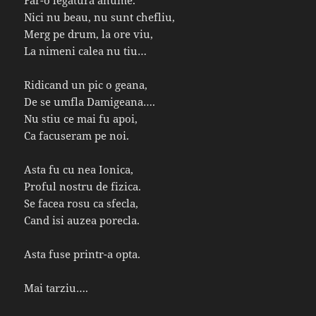
Nici nu beau, nu sunt chefliu,
Merg pe drum, la ore viu,
La nimeni calea nu tiu…
Ridicand un pic o geana,
De se umfla Damigeana….
Nu stiu ce mai fu apoi,
Ca facuseram pe noi.
Asta fu cu nea Ionica,
Proful nostru de fizica.
Se facea rosu ca sfecla,
Cand isi auzea porecla.
Asta fuse printr-a opta.
Mai tarziu….