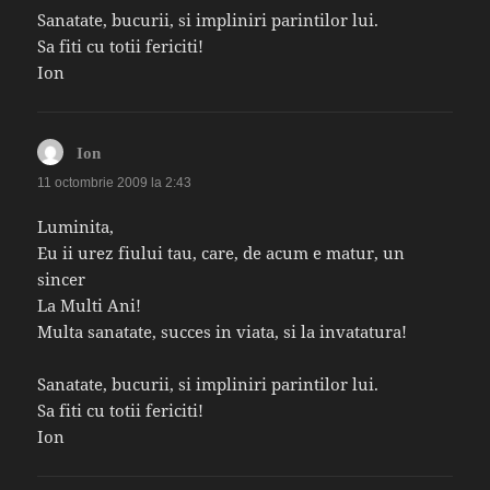
Sanatate, bucurii, si impliniri parintilor lui.
Sa fiti cu totii fericiti!
Ion
spune:
Ion
11 octombrie 2009 la 2:43
Luminita,
Eu ii urez fiului tau, care, de acum e matur, un
sincer
La Multi Ani!
Multa sanatate, succes in viata, si la invatatura!
Sanatate, bucurii, si impliniri parintilor lui.
Sa fiti cu totii fericiti!
Ion