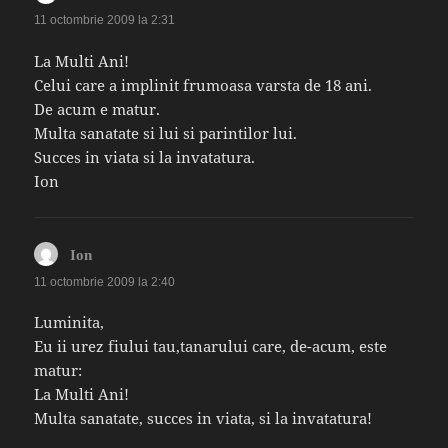
11 octombrie 2009 la 2:31
La Multi Ani!
Celui care a implinit frumoasa varsta de 18 ani.
De acum e matur.
Multa sanatate si lui si parintilor lui.
Succes in viata si la invatatura.
Ion
spune:
Ion
11 octombrie 2009 la 2:40
Luminita,
Eu ii urez fiului tau,tanarului care, de-acum, este
matur:
La Multi Ani!
Multa sanatate, succes in viata, si la invatatura!