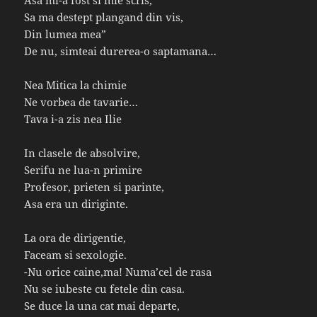
Sa ma destept plangand din vis,
Din lumea mea”
De nu, simteai durerea-o saptamana…
Nea Mitica la chimie
Ne vorbea de tavarie…
Tava i-a zis nea Ilie
In clasele de absolvire,
Serifu ne lua-n primire
Profesor, prieten si parinte,
Asa era un diriginte.
La ora de dirigentie,
Faceam si sexologie.
-Nu orice caine,ma! Numa’cel de rasa
Nu se iubeste cu fetele din casa.
Se duce la una cat mai departe,