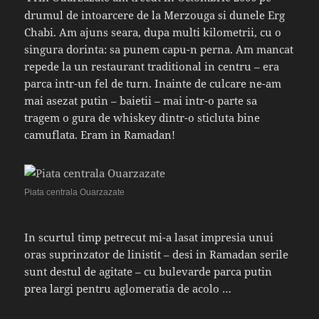
drumul de intoarcere de la Merzouga si dunele Erg
Chabi. Am ajuns seara, dupa multi kilometrii, cu o
singura dorinta: sa punem capu-n perna. Am mancat
repede la un restaurant traditional in centru – era
parca intr-un fel de turn. Inainte de culcare ne-am
mai asezat putin – baietii – mai intr-o parte sa
tragem o gura de whiskey dintr-o sticluta bine
camuflata. Eram in Ramadan!
Piata centrala Ouarzazate
In scurtul timp petrecut mi-a lasat impresia unui
oras suprinzator de linistit – desi in Ramadan serile
sunt destul de agitate – cu bulevarde parca putin
prea largi pentru aglomeratia de acolo …