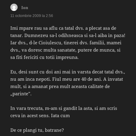
spune:
Ion
11 octombrie 2009 la 2:56
Imi mpare rau sa aflu ca tatal dvs. a plecat asa de
tanar. Dumnezeu sa-l odihneasca si sa-l aiba in paza!
Iar dvs., d-le Cioiulescu, tinerei dvs. familii, mamei
dvs., va doresc multa sanatate, putere de munca, si
sa fiti fericiti cu totii impreuna.
Eu, desi sunt cu doi ani mai in varsta decat tatal dvs.,
nu am inca nepoti. Fiul meu are 40 de ani. A invatat
mult, si a amanat prea mult aceasta calitate de
„parinte”.
In vara trecuta, m-am si gandit la asta, si am scris
ceva in acest sens. Iata cum
De ce plangi tu, batrane?