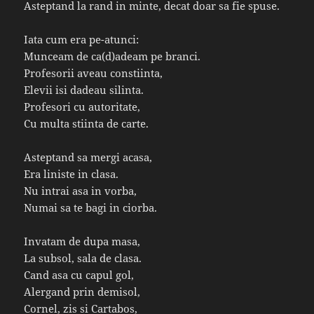
Asteptand la rand in minte, decat doar sa fie spuse.
Iata cum era pe-atunci:
Munceam de ca(d)adeam pe branci.
Profesorii aveau constiinta,
Elevii isi dadeau silinta.
Profesori cu autoritate,
Cu multa stiinta de carte.
Asteptand sa mergi acasa,
Era liniste in clasa.
Nu intrai asa in vorba,
Numai sa te bagi in ciorba.
Invatam de dupa masa,
La subsol, sala de clasa.
Cand asa cu capul gol,
Alergand prin demisol,
Cornel, zis si Cartabos,