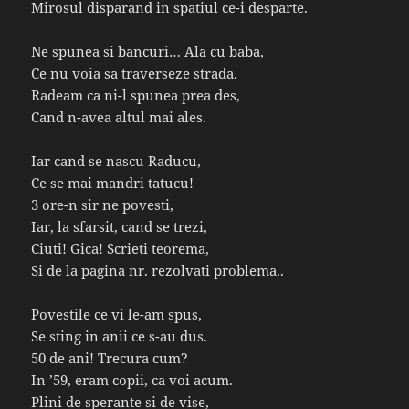
Mirosul disparand in spatiul ce-i desparte.
Ne spunea si bancuri… Ala cu baba,
Ce nu voia sa traverseze strada.
Radeam ca ni-l spunea prea des,
Cand n-avea altul mai ales.
Iar cand se nascu Raducu,
Ce se mai mandri tatucu!
3 ore-n sir ne povesti,
Iar, la sfarsit, cand se trezi,
Ciuti! Gica! Scrieti teorema,
Si de la pagina nr. rezolvati problema..
Povestile ce vi le-am spus,
Se sting in anii ce s-au dus.
50 de ani! Trecura cum?
In ’59, eram copii, ca voi acum.
Plini de sperante si de vise,