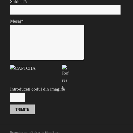
Subiect*:
Mesaj*:
Introduceti codul din imagine
Propulsat cu mândrie de WordPress