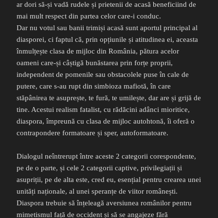
ar dori să-și vadă rudele și prietenii de acasă beneficiind de
mai mult respect din partea celor care-i conduc.
Dar nu votul sau banii trimiși acasă sunt aportul principal al
diasporei, ci faptul că, prin opțiunile și atitudinea ei, aceasta
înmulțește clasa de mijloc din România, pătura acelor
oameni care-și câștigă bunăstarea prin forțe proprii,
independent de pomenile sau obstacolele puse în cale de
putere, care s-au rupt din simbioza mafiotă, în care
stăpânirea te asuprește, te fură, te umilește, dar are și grijă de
tine. Acestui realism fatalist, cu rădăcini adânci mioritice,
diaspora, împreună cu clasa de mijloc autohtonă, îi oferă o
contrapondere formatoare și sper, autoformatoare.
Dialogul neîntrerupt între aceste 2 categorii corespondente,
pe de o parte, și cele 2 categorii captive, privilegiații și
asupriții, pe de alta este, cred eu, esențial pentru crearea unei
unități naționale, al unei speranțe de viitor românești.
Diaspora trebuie să înțeleagă aversiunea românilor pentru
mimetismul față de occident și să se angajeze fără