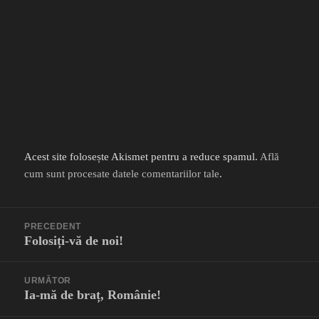
Acest site folosește Akismet pentru a reduce spamul.
Află
cum sunt procesate datele comentariilor tale
.
Navigare
PRECEDENT
în
Folosiți-vă de noi!
Articolul
articole
anterior:
URMĂTOR
Ia-mă de braț, Românie!
Articolul
următor: