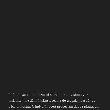
In final, „at the moment of surrender, of vision over
visibility”, ne dăm în sfărșit seama de greșala noastră, de
păcatul nostru: Căndva în acest proces am dat cu piatra, am