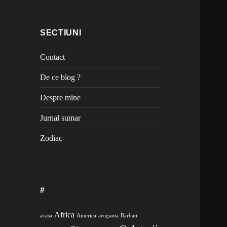
SECTIUNI
Contact
De ce blog ?
Despre mine
Jurnal sumar
Zodiac
#
Africa
acasa
America
aroganta
Barbati