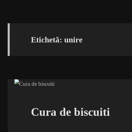
Etichetă:
unire
Cura de biscuiti