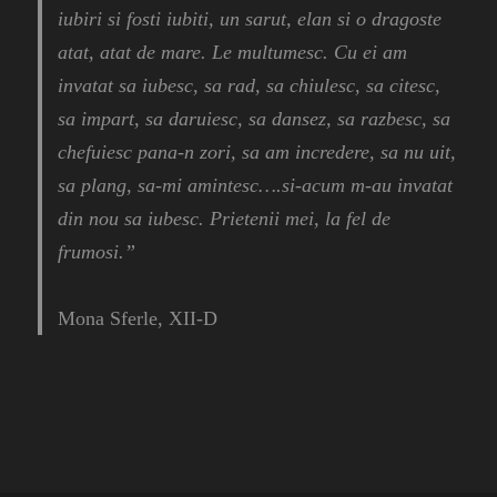
iubiri si fosti iubiti, un sarut, elan si o dragoste
atat, atat de mare. Le multumesc. Cu ei am
invatat sa iubesc, sa rad, sa chiulesc, sa citesc,
sa impart, sa daruiesc, sa dansez, sa razbesc, sa
chefuiesc pana-n zori, sa am incredere, sa nu uit,
sa plang, sa-mi amintesc….si-acum m-au invatat
din nou sa iubesc. Prietenii mei, la fel de
frumosi.”
Mona Sferle, XII-D