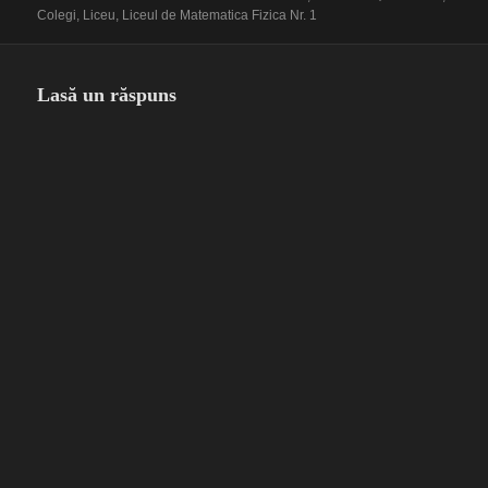
pe
Colegi
,
Liceu
,
Liceul de Matematica Fizica Nr. 1
Lasă un răspuns