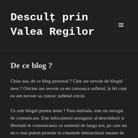
Desculț prin
Valea Regilor
MENIU
ȘI
WIDGET-
URI
De ce blog ?
Chiar asa, de ce blog personal ? Cine are nevoie de blogul
meu ? Oricine are nevoie sa-mi cunoasca sufletul, la fel cum
eu am nevoie sa cunosc sufletul oricui.
Ce este blogul pentru mine ? Fara indoiala, este un surogat
de comunicare. Este inlocuitorul anorganic al deschiderii si
libertatii in comunicarea cu oamenii de langa noi, pe care nu
ne-o mai putem permite in cutumele interactiunii umane de