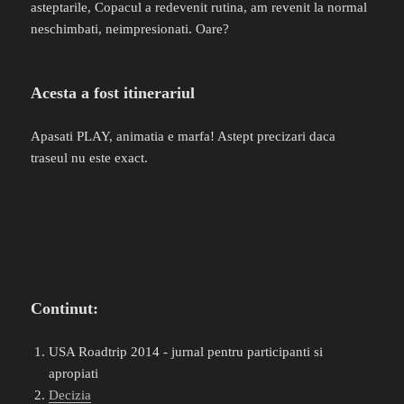
asteptarile, Copacul a redevenit rutina, am revenit la normal
neschimbati, neimpresionati. Oare?
Acesta a fost itinerariul
Apasati PLAY, animatia e marfa! Astept precizari daca
traseul nu este exact.
Continut:
USA Roadtrip 2014 - jurnal pentru participanti si
apropiati
Decizia