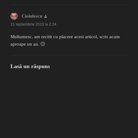
Cioiulescu
spune:
21 septembrie 2010 la 2:24
Multumesc, am recitit cu placere acest articol, scris acum
aproape un an. 🙂
Lasă un răspuns