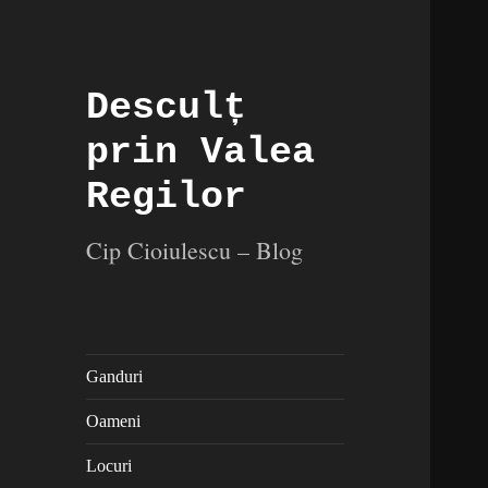
Desculț
prin Valea
Regilor
Cip Cioiulescu – Blog
Ganduri
Oameni
Locuri