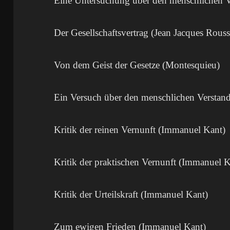
Eine Untersuchung über den menschlichen 
Der Gesellschaftsvertrag (Jean Jacques Rous
Von dem Geist der Gesetze (Montesquieu)
Ein Versuch über den menschlichen Verstan
Kritik der reinen Vernunft (Immanuel Kant)
Kritik der praktischen Vernunft (Immanuel K
Kritik der Urteilskraft (Immanuel Kant)
Zum ewigen Frieden (Immanuel Kant)