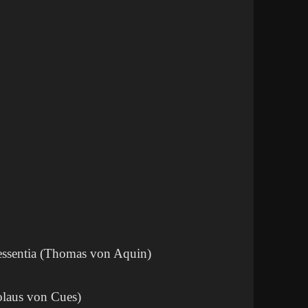
 essentia (Thomas von Aquin)
olaus von Cues)