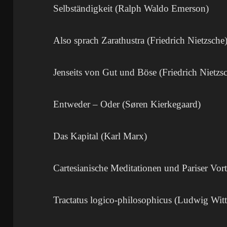
Selbständigkeit (Ralph Waldo Emerson)
Also sprach Zarathustra (Friedrich Nietzsche
Jenseits von Gut und Böse (Friedrich Nietzs
Entweder – Oder (Søren Kierkegaard)
Das Kapital (Karl Marx)
Cartesianische Meditationen und Pariser Vo
Tractatus logico-philosophicus (Ludwig Witt