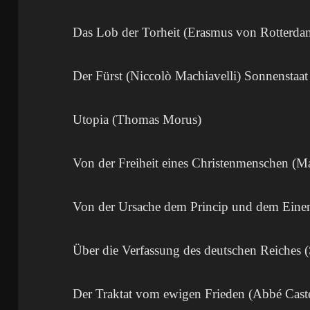
Das Lob der Torheit (Erasmus von Rotterda
Der Fürst (Niccolò Machiavelli) Sonnensta
Utopia (Thomas Morus)
Von der Freiheit eines Christenmenschen (Ma
Von der Ursache dem Princip und dem Eine
Über die Verfassung des deutschen Reiches 
Der Traktat vom ewigen Frieden (Abbé Castel