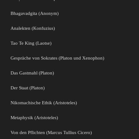
Bhagavadgita (Anonym)
Analekten (Konfuzius)
Tao Te King (Laotse)
Gespräche von Sokrates (Platon und Xenophon)
Das Gastmahl (Platon)
Der Staat (Platon)
Nikomachische Ethik (Aristoteles)
Metaphysik (Aristoteles)
Von den Pflichten (Marcus Tullius Cicero)