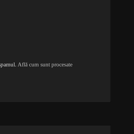
 spamul.
Află cum sunt procesate