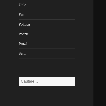
Utile
Fun
Politica
Poezie
Proză
Serii
Caută
după: