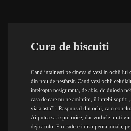
Cura de biscuiti
Cand intalnesti pe cineva si vezi in ochii lui 
din nou de nesfarsit. Cand vezi ochii celuilal
inteleapta nesiguranta, de abis, de duiosia ne
casa de care nu ne amintim, il intrebi soptit: 
viata asta?”. Raspunsul din ochi, ca o conclu
Ai putea sa-i spui orice, dar vorbele nu-ti vi
deja acolo. E o cadere intr-o perna moala, pe 