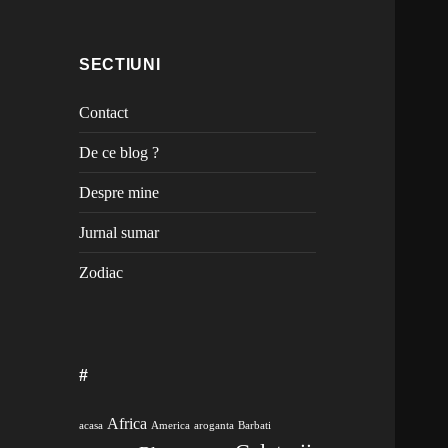
SECTIUNI
Contact
De ce blog ?
Despre mine
Jurnal sumar
Zodiac
#
Africa
acasa
America
aroganta
Barbati