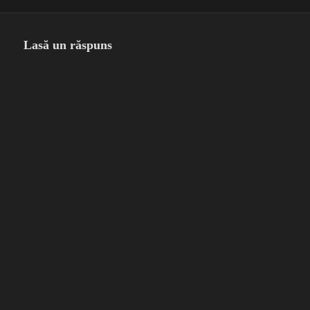
Lasă un răspuns