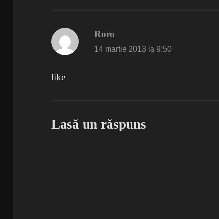
Roro
spune:
14 martie 2013 la 9:50
like
Lasă un răspuns