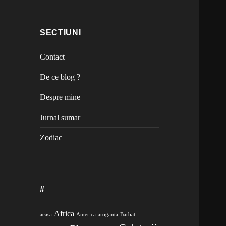
SECTIUNI
Contact
De ce blog ?
Despre mine
Jurnal sumar
Zodiac
#
Africa
acasa
America
aroganta
Barbati