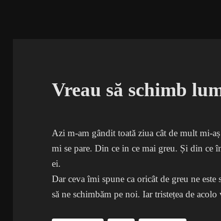
Vreau să schimb lu
Azi m-am gândit toată ziua cât de mult mi-aș
mi se pare. Din ce in ce mai greu. Și din ce
ei.
Dar ceva îmi spune ca oricât de greu ne este
să ne schimbăm pe noi. Iar tristețea de acol