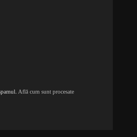
 spamul.
Află cum sunt procesate