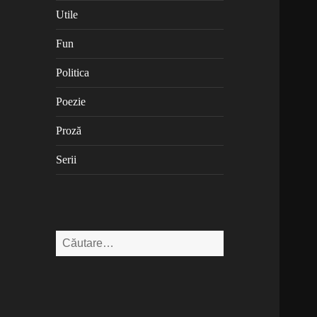
Utile
Fun
Politica
Poezie
Proză
Serii
Caută
după: