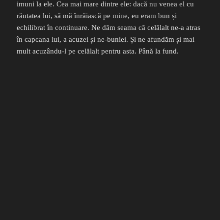
imuni la ele. Cea mai mare dintre ele: dacă nu venea el cu
răutatea lui, să mă înrăiască pe mine, eu eram bun și
echilibrat în continuare. Ne dăm seama că celălalt ne-a atras
în capcana lui, a acuzei și ne-buniei. Și ne afundăm și mai
mult acuzându-l pe celălalt pentru asta. Până la fund.