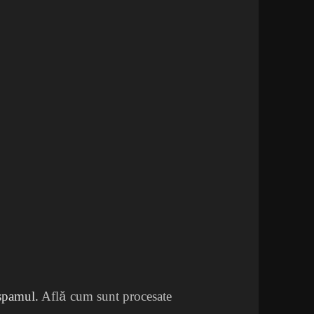
 spamul.
Află cum sunt procesate