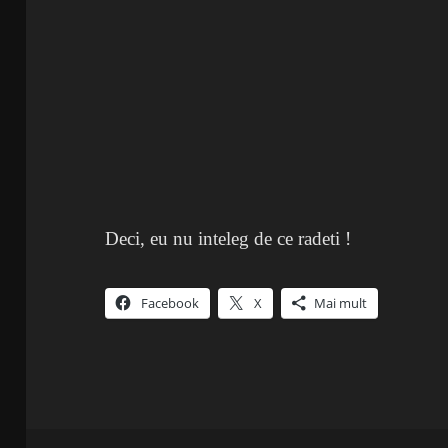
Deci, eu nu inteleg de ce radeti !
Facebook
X
Mai mult