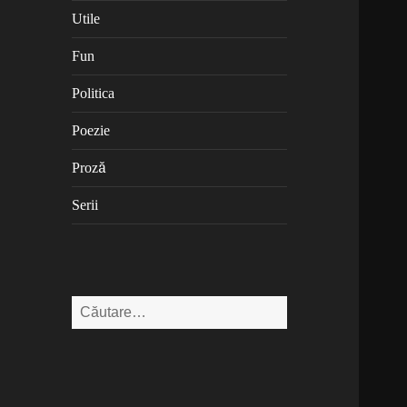
Utile
Fun
Politica
Poezie
Proză
Serii
Caută
după: