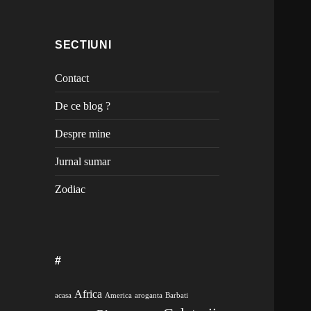
SECTIUNI
Contact
De ce blog ?
Despre mine
Jurnal sumar
Zodiac
#
Africa
acasa
America
aroganta
Barbati