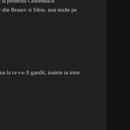
e la proiectul Coloreaza-ti
or din Brasov si Sibiu. mai multe pe
a la ce s-o fi gandit, inainte sa intre