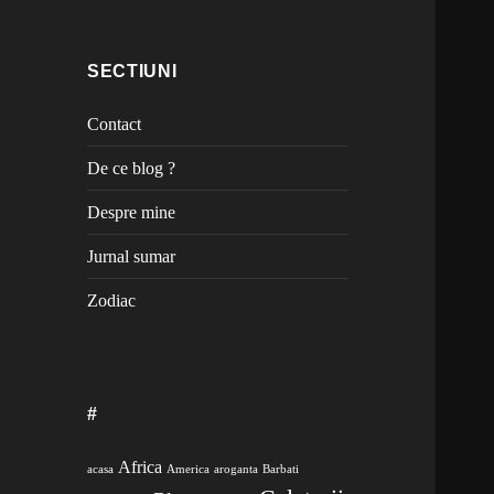
SECTIUNI
Contact
De ce blog ?
Despre mine
Jurnal sumar
Zodiac
#
Africa
acasa
America
aroganta
Barbati