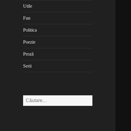
Utile
Fun
Politica
Poezie
Proză
Serii
Caută
după: