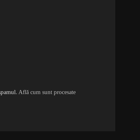
 spamul.
Află cum sunt procesate