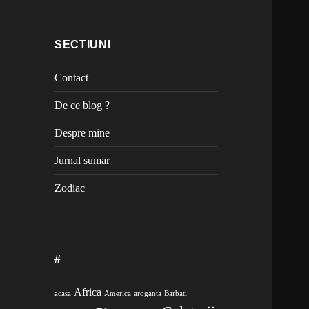
SECTIUNI
Contact
De ce blog ?
Despre mine
Jurnal sumar
Zodiac
#
Africa
acasa
America
aroganta
Barbati