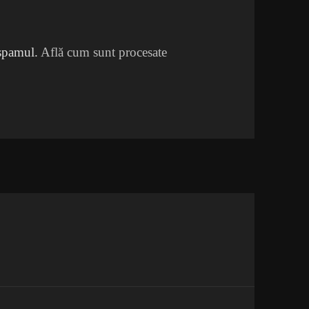
 spamul.
Află cum sunt procesate