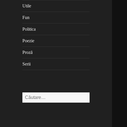
Utile
Fun
Politica
Poezie
Proză
Serii
Caută
după: