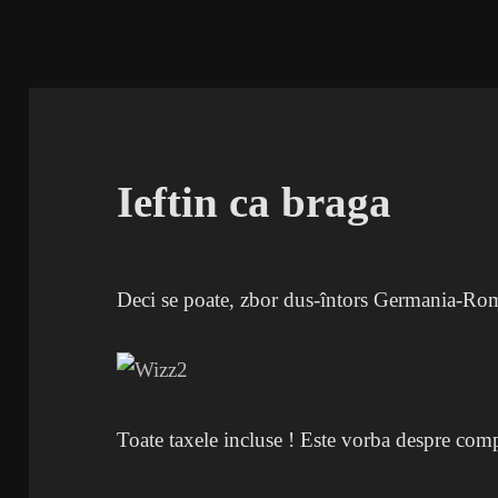
Ieftin ca braga
Deci se poate, zbor dus-întors Germania-Ro
Toate taxele incluse ! Este vorba despre c