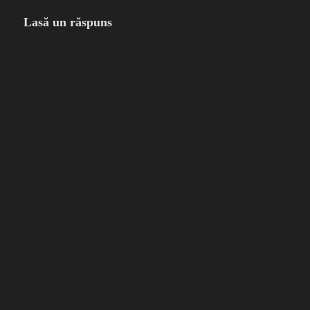
Lasă un răspuns