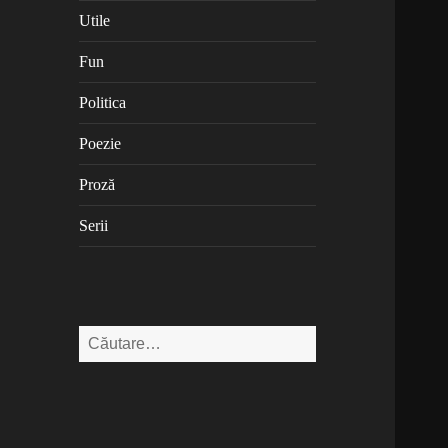
Utile
Fun
Politica
Poezie
Proză
Serii
Caută
după: