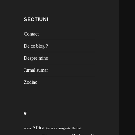
SECTIUNI
Contact
De ce blog ?
Despre mine
Jurnal sumar
Zodiac
#
Africa
acasa
America
aroganta
Barbati