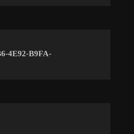
B6-4E92-B9FA-