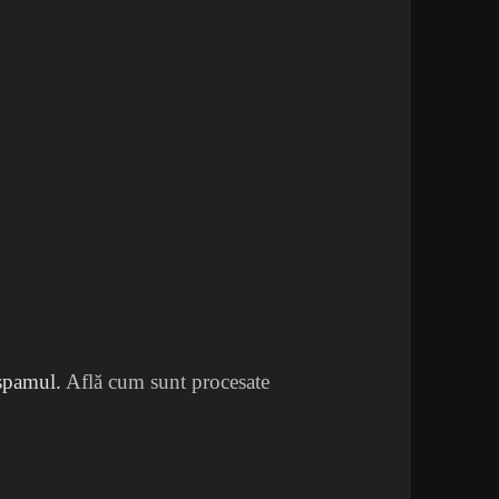
 spamul.
Află cum sunt procesate