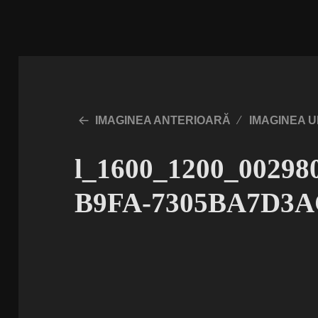
IMAGINEA ANTERIOARĂ
IMAGINEA 
l_1600_1200_0029
B9FA-7305BA7D3AC