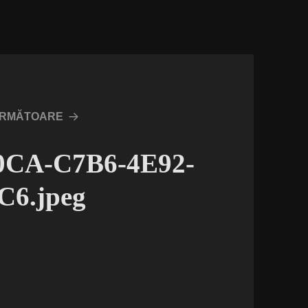
URMĂTOARE
80CA-C7B6-4E92-
6.jpeg